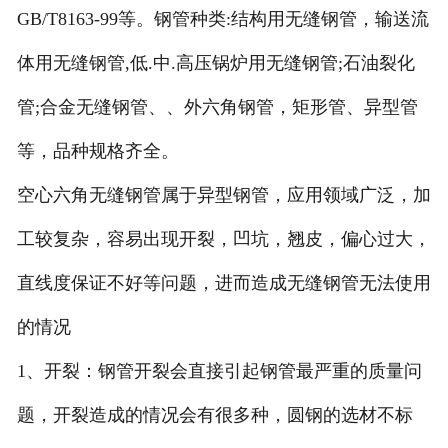
GB/T8163-99等。钢管种类:结构用无缝钢管，输送流
体用无缝钢管,低.中.高压锅炉用无缝钢管;石油裂化
管;合金无缝钢管、、外六角钢管，矩形管、异型管
等，品种规格齐全。
空心六角无缝钢管属于异型钢管，应用领域广泛，加
工较复杂，容易出现开裂，凹坑，翘皮，偏心过大，
直线度保证不好等问题，进而造成无缝钢管无法使用
的情况
1、开裂：钢管开裂会直接引起钢管最严重的质量问
题，开裂造成的情况会有很多种，圆钢的选材不标