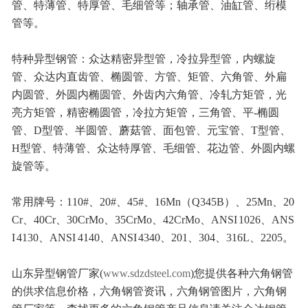
管、特薄管、特厚管、毛细管等；轴承管、油缸管、绗模
管等。
特种异型钢管：众达精密异型管，冷拉异型管，内螺旋
管、众达内直齿管、椭圆管、方管、矩管、六角管、外扁
内圆管、外圆内椭圆管、外齿内六角管、冷轧方矩管，光
亮方矩管，精密椭圆管，冷拉方矩管，三角管、平-椭圆
管、D型管、半圆管、蘑菇管、面包管、元宝管、T型管、
H型管、特薄管、众达特厚管、毛细管、花边管、外圆内螺
旋管等。
常用牌号：110#、20#、45#、16Mn（Q345B）、25Mn、20
Cr、40Cr、30CrMo、35CrMo、42CrMo、ANSI 1026、ANS
I 4130、ANSI 4140、ANSI 4340、201、304、316L、2205。
山东异型钢管厂家(
www.sdzdsteel.com
)您提供各种六角钢管
的供求信息价格，六角钢管资讯，六角钢管图片，六角钢