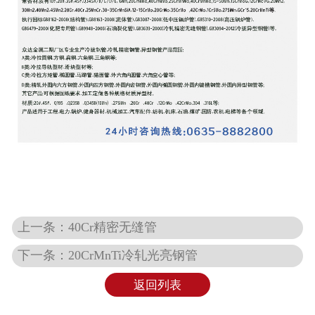
上一条：40Cr精密无缝管
下一条：20CrMnTi冷轧光亮钢管
返回列表