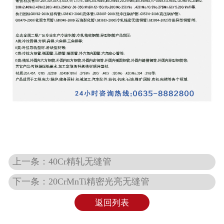
上一条：40Cr精轧无缝管
下一条：20CrMnTi精密光亮无缝管
返回列表