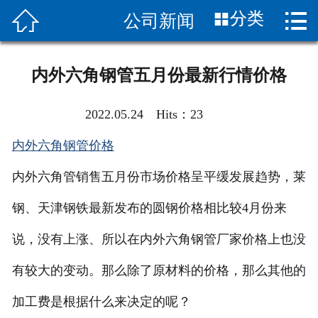


分类
公司新闻
首页

关于我们
内外六角钢管五月份最新行情价格
新闻中心
2022.05.24 Hits：
23
产品展示
内外六角钢管价格
产品知识
内外六角管销售五月份市场价格呈平缓发展趋势，莱
客服服务
钢、天津钢铁最新发布的圆钢价格相比较4月份来
应用案列
说，没有上涨、所以在内外六角钢管厂家价格上也没
有较大的变动。那么除了原材料的价格，那么其他的
客户评价
加工费是根据什么来决定的呢？
联系我们