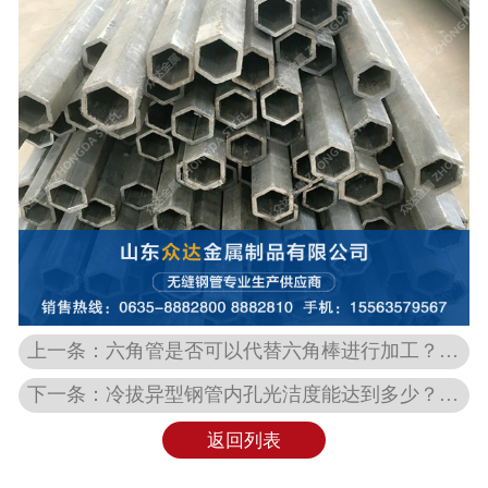
上一条：六角管是否可以代替六角棒进行加工？哪种工艺生产成本低？
下一条：冷拔异型钢管内孔光洁度能达到多少？众达金属
返回列表