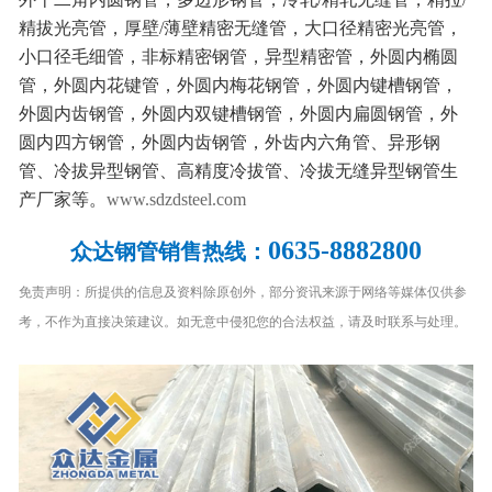
精拔光亮管，厚壁/薄壁精密无缝管，大口径精密光亮管，
小口径毛细管，非标精密钢管，异型精密管，外圆内椭圆
管，外圆内花键管，外圆内梅花钢管，外圆内键槽钢管，
外圆内齿钢管，外圆内双键槽钢管，外圆内扁圆钢管，外
圆内四方钢管，外圆内齿钢管，外齿内六角管、异形钢
管、冷拔异型钢管、高精度冷拔管、冷拔无缝异型钢管生
产厂家等。
www.sdzdsteel.com
0635-8882800
众达钢管销售热线：
免责声明：所提供的信息及资料除原创外，部分资讯来源于网络等媒体仅供参
考，不作为直接决策建议。如无意中侵犯您的合法权益，请及时联系与处理。