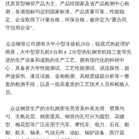
优质异型钢管产品为主。产品经国家及省产品检测中心检
测，各项指标均达到国家标准。产品质量可靠，性能稳
定。企业取得了计量合格，环保合格，被评定为“重合同、
守信用企业”。
众达钢管公司拥有大中小型冷拔机28台，辊底式热处理炉
两座，大中型穿孔机9 台和￠ 230 型热轧钢管机组三套等先
进的生产设备和成熟的生产工艺。拥有现代化的科研中
心，具备有力学性能测试、工艺性能测试、涡流探伤，超
声波探伤、液压试验、金相检测、高精度碳硫分析等一整
套的检测手段，以及一批高素质的工艺技术人员和检验人
员。
众达钢管生产的冷轧精密光亮管系外表光滑、壁厚均
匀、无氧化层、精密度高。钢管内孔可分为圆型、花键
型、梅花型等广泛应用于汽车、摩托车、电力、石化、船
舶、航天、轴承、气动元件、油缸、锅炉设备、医疗器