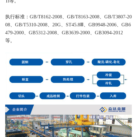
Ti等。
执行标准：GB/T8162-2008、GB/T8163-2008、GB/T3807-20
08、GB/T5310-2008、20G、ST45.8Ⅲ、GB9948-2006、GB6
479-2000、GB5312-2008、GB3639-2000、GB3094-2012
等。