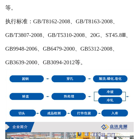
等。
执行标准：GB/T8162-2008、GB/T8163-2008、
GB/T3807-2008、GB/T5310-2008、20G、ST45.8Ⅲ、
GB9948-2006、GB6479-2000、GB5312-2008、
GB3639-2000、GB3094-2012等。