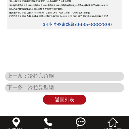
上一条：冷拉六角钢
下一条：冷拉异型钢
返回列表



